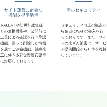
サイト運営に必要な
高いセキュリティ
機能を標準装備
J-ALERTや防災行政無線
セキュリティ向上の観点か
との連携機能や、公開前に
ら独自にWAFの導入を行
上長による確認を行う承認
っております。また、サイ
機能、誤って削除した情報
トの改ざん被害は、サービ
を戻すごみ箱機能、組織改
ス提供開始から０件を維持
正に伴う多彩な階層変更等
しています。
に対応しております。