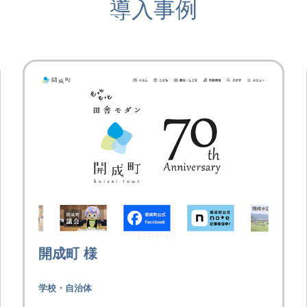
導入事例
開成町 様
学校・自治体