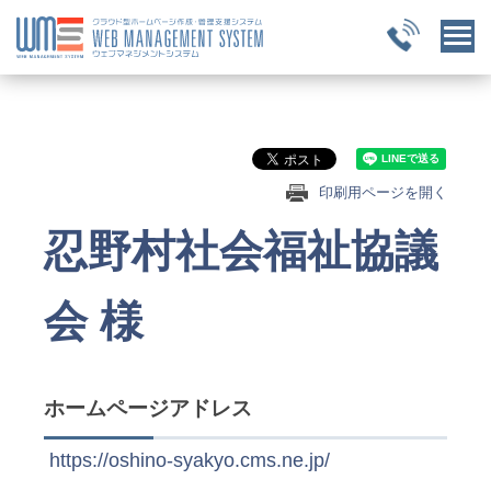
印刷用ページを開く
忍野村社会福祉協議
会 様
ホームページアドレス
https://oshino-syakyo.cms.ne.jp/