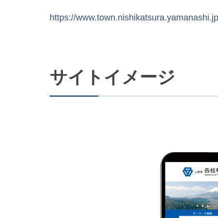
https://www.town.nishikatsura.yamanashi.jp
サイトイメージ