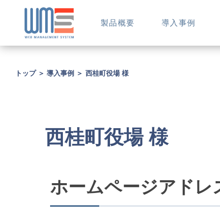
製品概要
導入事例
トップ
＞
導入事例
＞
西桂町役場 様
西桂町役場 様
ホームページアドレ