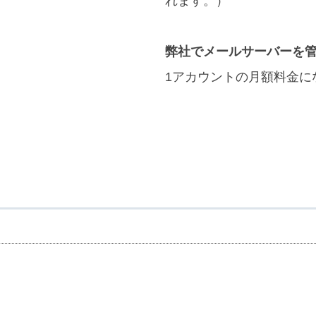
れます。）
弊社でメールサーバーを
1アカウントの月額料金に