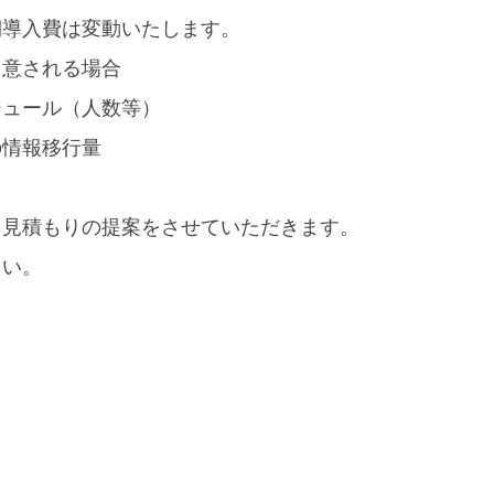
期導入費は変動いたします。
用意される場合
ジュール（人数等）
の情報移行量
て見積もりの提案をさせていただきます。
さい。