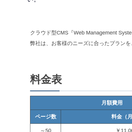
クラウド型CMS『Web Management Sys
弊社は、お客様のニーズに合ったプランを
料金表
月額費用
ページ数
料金（
～50
￥11,0