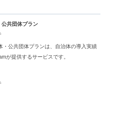
・公共団体プラン
で
体・公共団体プランは、自治体の導入実績
reamが提供するサービスです。
で