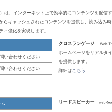
ク）は、インターネット上で効率的にコンテンツを配信
からキャッシュされたコンテンツを提供し、読み込み時
ティ強化を実現します。
クロスランゲージ
Web-T
ホームページをリアルタ
問い合わせください
を提供します。
問い合わせください
詳細は
こちら
リードスピーカー
webRe
テム