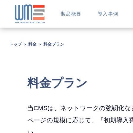
製品概要
導入事例
トップ
＞
料金
＞
料金プラン
料金プラン
当CMSは、ネットワークの強靭化な
ページの規模に応じて、「初期導入
い。