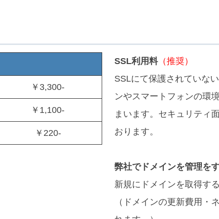
SSL利用料
（推奨）
)
SSLにて保護されていな
￥3,300-
ンやスマートフォンの環
￥1,100-
まいます。セキュリティ面
おります。
￥220-
弊社でドメインを管理を
新規にドメインを取得す
（ドメインの更新費用・