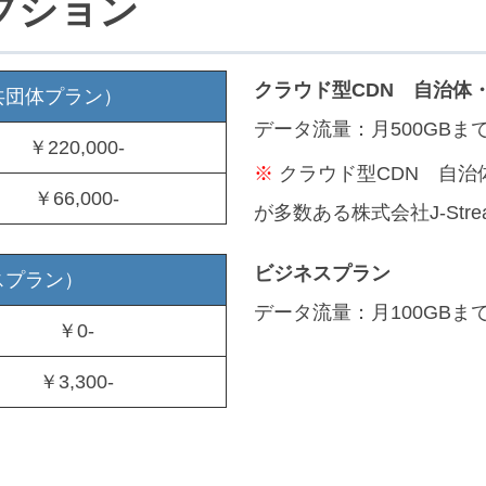
プション
クラウド型CDN 自治体
共団体プラン）
データ流量：月500GBま
￥220,000-
※
クラウド型CDN 自治
￥66,000-
が多数ある株式会社J-St
ビジネスプラン
スプラン）
データ流量：月100GBま
￥0-
￥3,300-