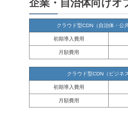
企業・自治体向けオ
クラウド型CDN（自治体・公
初期導入費用
月額費用
クラウド型CDN（ビジネ
初期導入費用
月額費用